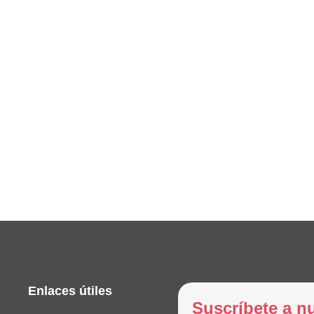
Enlaces útiles
Suscríbete a n