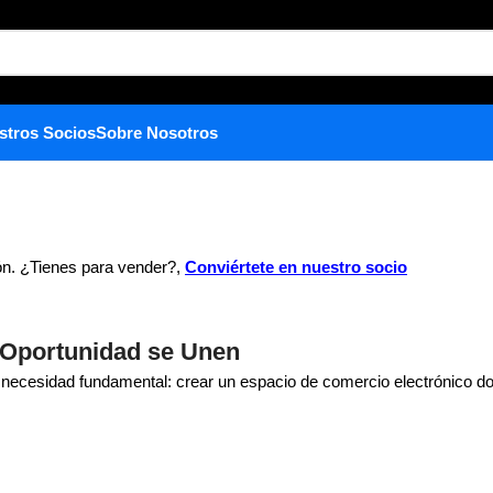
stros Socios
Sobre Nosotros
ón. ¿Tienes para vender?,
Conviértete en nuestro socio
a Oportunidad se Unen
a necesidad fundamental: crear un espacio de comercio electrónico d