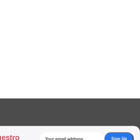
uestro