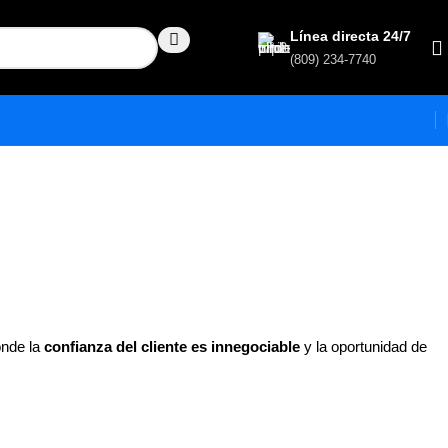
Línea directa 24/7
(809) 234-7740
onde la
confianza del cliente es innegociable
y la oportunidad de