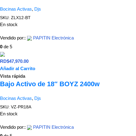
Bocinas Activas
,
Djs
SKU:
ZLX12-BT
En stock
Vendido por::
PAPITIN Electrónica
0
de 5
RD$
47,970.00
Añadir al Carrito
Vista rápida
Bajo Activo de 18″ BOYZ 2400w
Bocinas Activas
,
Djs
SKU:
VZ-PR18A
En stock
Vendido por::
PAPITIN Electrónica
0
de 5