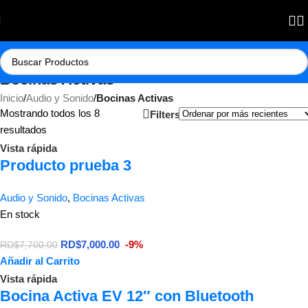
Bocinas Activas
Inicio
/
Audio y Sonido
/
Bocinas Activas
Mostrando todos los 8
Filters
resultados
Vista rápida
Producto prueba 3
Audio y Sonido
,
Bocinas Activas
En stock
RD$
7,000.00
-9%
RD$
7,700.00
Añadir al Carrito
Vista rápida
Bocina Activa EV 12″ con Bluetooth