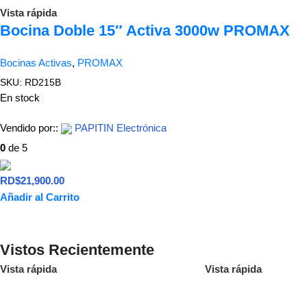
Vista rápida
Bocina Doble 15″ Activa 3000w PROMAX
Bocinas Activas
,
PROMAX
SKU:
RD215B
En stock
Vendido por::
PAPITIN Electrónica
0
de 5
RD$
21,900.00
Añadir al Carrito
Vistos Recientemente
Vista rápida
Vista rápida