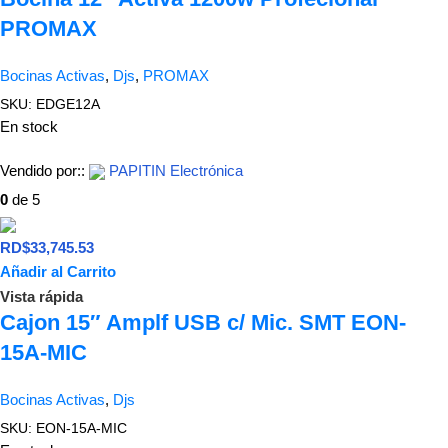
PROMAX
Bocinas Activas
,
Djs
,
PROMAX
SKU:
EDGE12A
En stock
Vendido por::
PAPITIN Electrónica
0
de 5
RD$
33,745.53
Añadir al Carrito
Vista rápida
Cajon 15″ Amplf USB c/ Mic. SMT EON-
15A-MIC
Bocinas Activas
,
Djs
SKU:
EON-15A-MIC