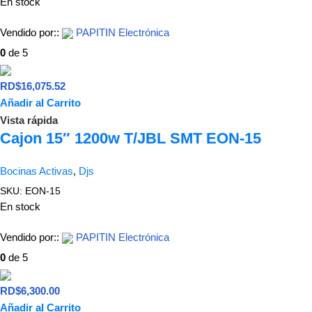
En stock
Vendido por::
PAPITIN Electrónica
0
de 5
RD$
16,075.52
Añadir al Carrito
Vista rápida
Cajon 15″ 1200w T/JBL SMT EON-15
Bocinas Activas
,
Djs
SKU:
EON-15
En stock
Vendido por::
PAPITIN Electrónica
0
de 5
RD$
6,300.00
Añadir al Carrito