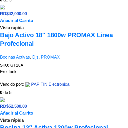
RD$
42,000.00
Añadir al Carrito
Vista rápida
Bajo Activo 18″ 1800w PROMAX Linea
Profecional
Bocinas Activas
,
Djs
,
PROMAX
SKU:
GT18A
En stock
Vendido por::
PAPITIN Electrónica
0
de 5
RD$
52,500.00
Añadir al Carrito
Vista rápida
Bocina 12″ Activa 1200w Profecional